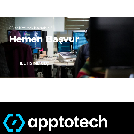
// Bize Katılmak İstermisin ?
Hemen Başvur
İLETIŞIME GEÇ