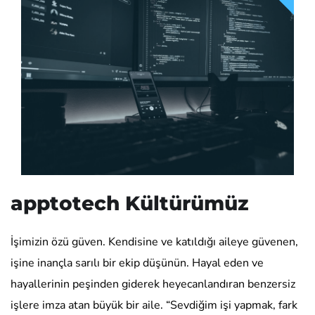
apptotech Kültürümüz
İşimizin özü güven. Kendisine ve katıldığı aileye güvenen,
işine inançla sarılı bir ekip düşünün. Hayal eden ve
hayallerinin peşinden giderek heyecanlandıran benzersiz
işlere imza atan büyük bir aile. “Sevdiğim işi yapmak, fark