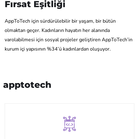
Fırsat Eşitliği
AppToTech için sürdürülebilir bir yaşam, bir bütün
olmaktan geçer. Kadınların hayatın her alanında
varolabilmesi için sosyal projeler geliştiren AppToTech’in
kurum içi yapısının %34’ü kadınlardan oluşuyor.
apptotech