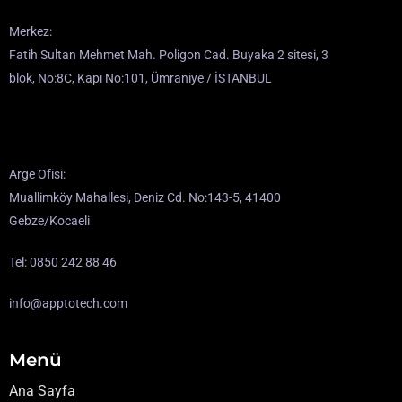
Merkez:
Fatih Sultan Mehmet Mah. Poligon Cad. Buyaka 2 sitesi, 3
blok, No:8C, Kapı No:101, Ümraniye / İSTANBUL
Arge Ofisi:
Muallimköy Mahallesi, Deniz Cd. No:143-5, 41400
Gebze/Kocaeli
Tel: 0850 242 88 46
info@apptotech.com
Menü
Ana Sayfa